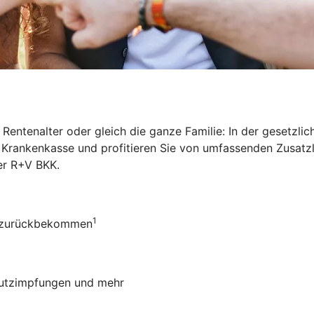
Rentenalter oder gleich die ganze Familie: In der gesetzl
ie Krankenkasse und profitieren Sie von umfassenden Zusat
der R+V BKK
.
1
ro zurückbekommen
chutzimpfungen und mehr