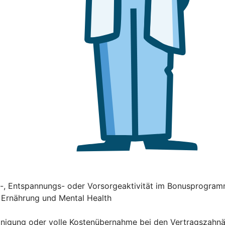
ss-, Entspannungs- oder Vorsorgeaktivität im Bonusprogra
, Ernährung und Mental Health
einigung oder volle Kostenübernahme bei den Vertragszahn