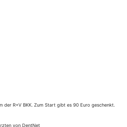
mm der R+V BKK. Zum Start gibt es 90 Euro geschenkt.
ärzten von DentNet