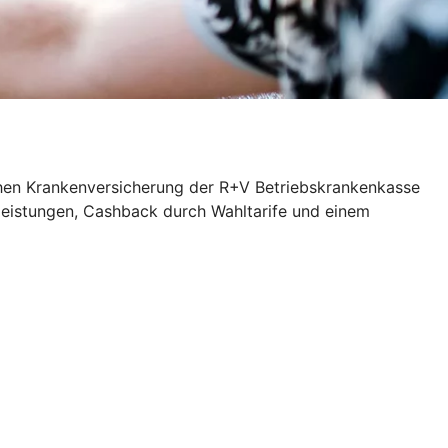
ichen Krankenversicherung der R+V Betriebskrankenkasse
zleistungen, Cashback durch Wahltarife und einem