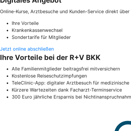
Digitales Angebot
Online-Kurse, Arztbesuche und Kunden-Service direkt übe
Ihre Vorteile
Krankenkassenwechsel
Sondertarife für Mitglieder
Jetzt online abschließen
Ihre Vorteile bei der R+V BKK
Alle Familienmitglieder beitragsfrei mitversichern
Kostenlose Reiseschutzimpfungen
TeleClinic-App: digitaler Arztbesuch für medizinisc
Kürzere Wartezeiten dank Facharzt-Terminservice
300 Euro jährliche Ersparnis bei Nichtinanspruchna