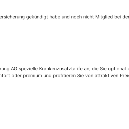
versicherung gekündigt habe und noch nicht Mitglied bei d
ung AG spezielle Krankenzusatztarife an, die Sie optional 
fort oder premium und profitieren Sie von attraktiven Prei