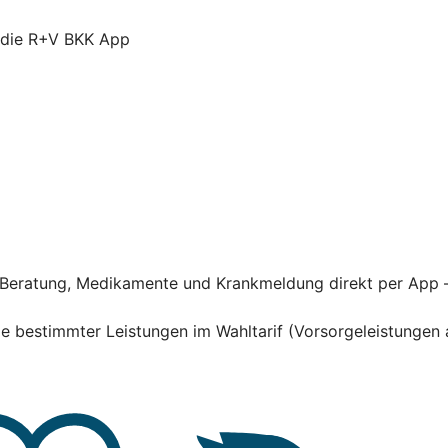
r die R+V BKK App
he Beratung, Medikamente und Krankmeldung direkt per App 
hme bestimmter Leistungen im Wahltarif (Vorsorgeleistung