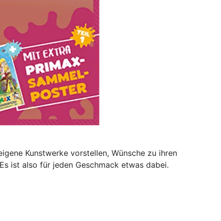
eigene Kunstwerke vorstellen, Wünsche zu ihren
 Es ist also für jeden Geschmack etwas dabei.