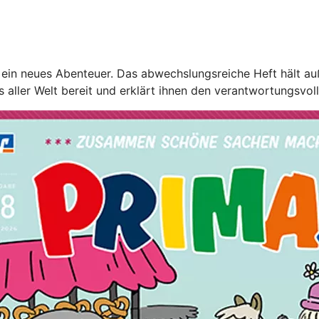
ein neues Abenteuer. Das abwechslungsreiche Heft hält au
s aller Welt bereit und erklärt ihnen den verantwortungsvo