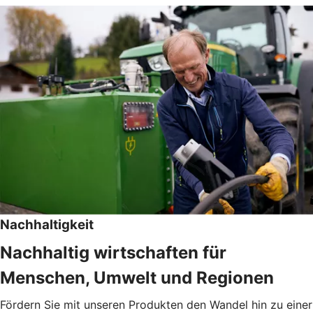
Nachhaltigkeit
Nachhaltig wirtschaften für
Menschen, Umwelt und Regionen
Fördern Sie mit unseren Produkten den Wandel hin zu einer