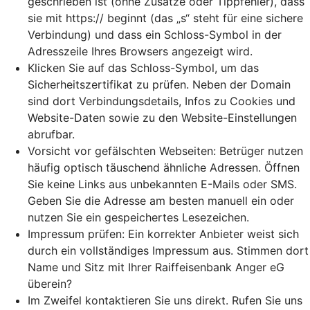
geschrieben ist (ohne Zusätze oder Tippfehler), dass
sie mit https:// beginnt (das „s“ steht für eine sichere
Verbindung) und dass ein Schloss-Symbol in der
Adresszeile Ihres Browsers angezeigt wird.
Klicken Sie auf das Schloss-Symbol, um das
Sicherheitszertifikat zu prüfen. Neben der Domain
sind dort Verbindungsdetails, Infos zu Cookies und
Website-Daten sowie zu den Website-Einstellungen
abrufbar.
Vorsicht vor gefälschten Webseiten: Betrüger nutzen
häufig optisch täuschend ähnliche Adressen. Öffnen
Sie keine Links aus unbekannten E-Mails oder SMS.
Geben Sie die Adresse am besten manuell ein oder
nutzen Sie ein gespeichertes Lesezeichen.
Impressum prüfen: Ein korrekter Anbieter weist sich
durch ein vollständiges Impressum aus. Stimmen dort
Name und Sitz mit Ihrer Raiffeisenbank Anger eG
überein?
Im Zweifel kontaktieren Sie uns direkt. Rufen Sie uns