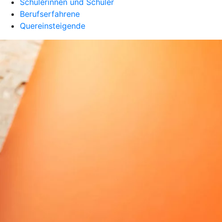
Schülerinnen und Schüler
Berufserfahrene
Quereinsteigende