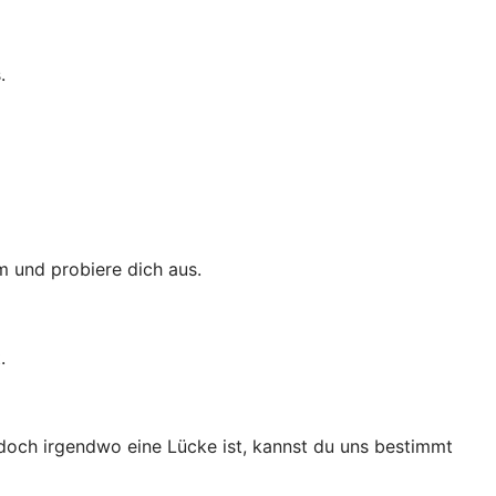
.
m und probiere dich aus.
.
 doch irgendwo eine Lücke ist, kannst du uns bestimmt