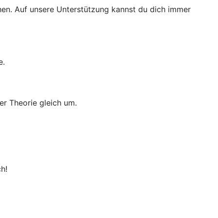
ichen. Auf unsere Unterstützung kannst du dich immer
e.
er Theorie gleich um.
h!