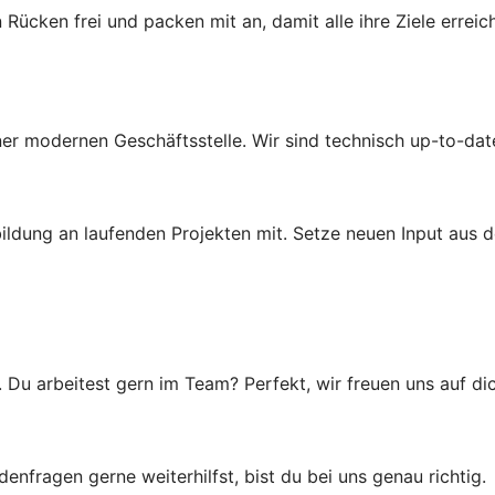
 Rücken frei und packen mit an, damit alle ihre Ziele erre
einer modernen Geschäftsstelle. Wir sind technisch up-to-dat
ldung an laufenden Projekten mit. Setze neuen Input aus d
u arbeitest gern im Team? Perfekt, wir freuen uns auf dic
ragen gerne weiterhilfst, bist du bei uns genau richtig.