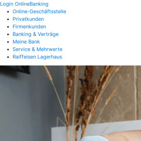
Login OnlineBanking
Online-Geschäftsstelle
Privatkunden
Firmenkunden
Banking & Verträge
Meine Bank
Service & Mehrwerte
Raiffeisen Lagerhaus