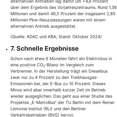
alternativen Antrieben lag damit um +4,8 Prozent
über dem Ergebnis des Vorjahreszeitraums. Rund 1,38
Millionen und damit 48,5 Prozent der insgesamt 2,85
Millionen Pkw-Neuzulassungen waren mit einem
alternativen Antrieb ausgestattet.
(Quelle: ADAC und KBA; Stand: Oktober 2024)
7. Schnelle Ergebnisse
Schon nach etwa 6 Monaten fährt ein Elektrobus in
eine positive CO
-Bilanz im Vergleich zum
2
Verbrenner. In der Herstellung trägt ein Dieselbus
zwar nur zu 4 Prozent zu den Treibhausgas-
Emissionen bei, der E-Bus zu 10 Prozent. Dieses
Minus wird aber innerhalb kurzer Zeit im Betrieb
wieder ausgeglichen. Das geht aus einer Studie des
Projektes „E-MetroBus“ der TU Berlin mit dem Reiner
Lemoine Institut (RLI) und den Berliner
Verkehrsbetrieben (BVG) hervor.